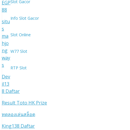
Slot Gacor
EGP
88
Info Slot Gacor
situ
s
Slot Online
ma
hjo
ng
W77 Slot
way
s
RTP Slot
Dev
il13
8 Daftar
Result Toto HK Prize
ทดลองเล่นสล็อต
King138 Daftar