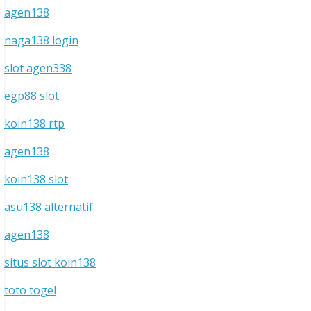
agen138
naga138 login
slot agen338
egp88 slot
koin138 rtp
agen138
koin138 slot
asu138 alternatif
agen138
situs slot koin138
toto togel