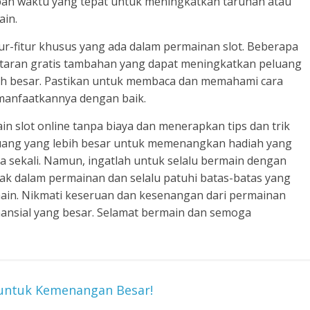
n waktu yang tepat untuk meningkatkan taruhan atau
ain.
tur-fitur khusus yang ada dalam permainan slot. Beberapa
putaran gratis tambahan yang dapat meningkatkan peluang
h besar. Pastikan untuk membaca dan memahami cara
memanfaatkannya dengan baik.
n slot online tanpa biaya dan menerapkan tips dan trik
eluang yang lebih besar untuk memenangkan hadiah yang
 sekali. Namun, ingatlah untuk selalu bermain dengan
bak dalam permainan dan selalu patuhi batas-batas yang
ain. Nikmati keseruan dan kesenangan dari permainan
inansial yang besar. Selamat bermain dan semoga
untuk Kemenangan Besar!