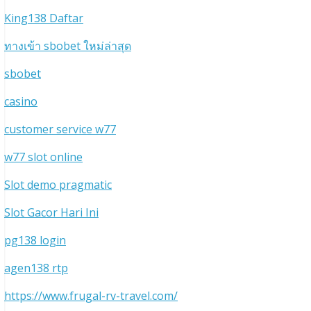
King138 Daftar
ทางเข้า sbobet ใหม่ล่าสุด
sbobet
casino
customer service w77
w77 slot online
Slot demo pragmatic
Slot Gacor Hari Ini
pg138 login
agen138 rtp
https://www.frugal-rv-travel.com/