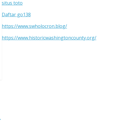
situs toto
Daftar go138
https://www.swholocron.blog/
https://www.historicwashingtoncounty.org/
→