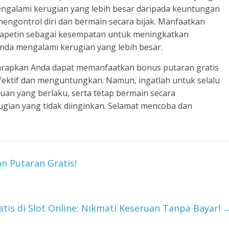
mengalami kerugian yang lebih besar daripada keuntungan
 mengontrol diri dan bermain secara bijak. Manfaatkan
 Dapetin sebagai kesempatan untuk meningkatkan
da mengalami kerugian yang lebih besar.
iharapkan Anda dapat memanfaatkan bonus putaran gratis
efektif dan menguntungkan. Namun, ingatlah untuk selalu
an yang berlaku, serta tetap bermain secara
gian yang tidak diinginkan. Selamat mencoba dan
n Putaran Gratis!
tis di Slot Online: Nikmati Keseruan Tanpa Bayar!