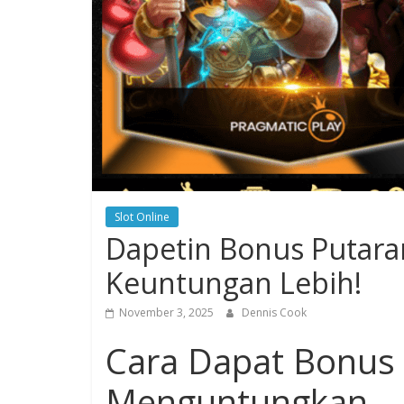
Slot Online
Dapetin Bonus Putaran
Keuntungan Lebih!
November 3, 2025
Dennis Cook
Cara Dapat Bonus 
Menguntungkan