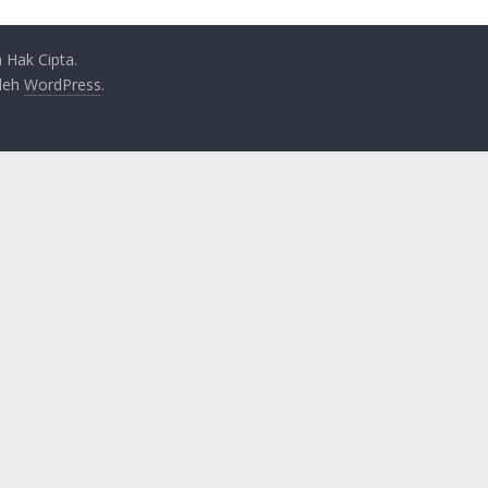
 Hak Cipta.
oleh
WordPress
.