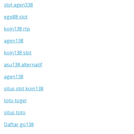
slot agen338
egp88 slot
koin138 rtp
agen138
koin138 slot
asu138 alternatif
agen138
situs slot koin138
toto togel
situs toto
Daftar go138