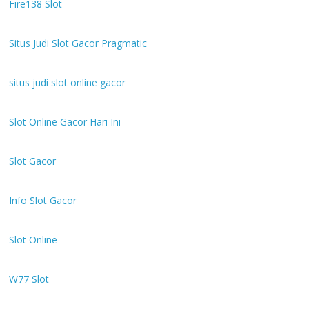
Fire138 Slot
Situs Judi Slot Gacor Pragmatic
situs judi slot online gacor
Slot Online Gacor Hari Ini
Slot Gacor
Info Slot Gacor
Slot Online
W77 Slot