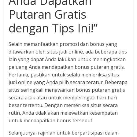
Anda Dapatkan
Putaran Gratis
dengan Tips Ini!”
Selain memanfaatkan promosi dan bonus yang
ditawarkan oleh situs judi online, ada beberapa tips
lain yang dapat Anda lakukan untuk meningkatkan
peluang Anda mendapatkan bonus putaran gratis.
Pertama, pastikan untuk selalu memeriksa situs
judi online yang Anda pilih secara teratur. Beberapa
situs seringkali menawarkan bonus putaran gratis
secara acak atau untuk memperingati hari-hari
besar tertentu. Dengan memeriksa situs secara
rutin, Anda tidak akan melewatkan kesempatan
untuk mendapatkan bonus tersebut.
Selanjutnya, rajinlah untuk berpartisipasi dalam