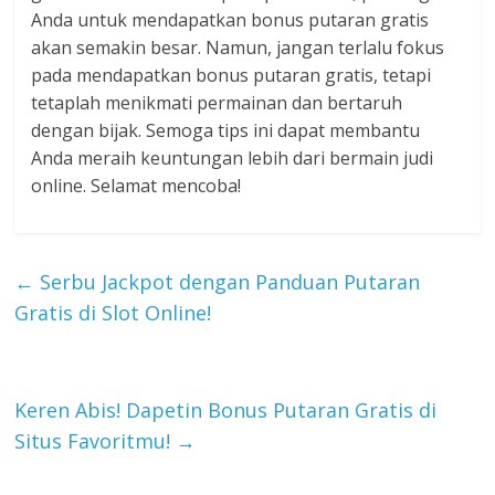
Anda untuk mendapatkan bonus putaran gratis
akan semakin besar. Namun, jangan terlalu fokus
pada mendapatkan bonus putaran gratis, tetapi
tetaplah menikmati permainan dan bertaruh
dengan bijak. Semoga tips ini dapat membantu
Anda meraih keuntungan lebih dari bermain judi
online. Selamat mencoba!
←
Serbu Jackpot dengan Panduan Putaran
Gratis di Slot Online!
Keren Abis! Dapetin Bonus Putaran Gratis di
Situs Favoritmu!
→