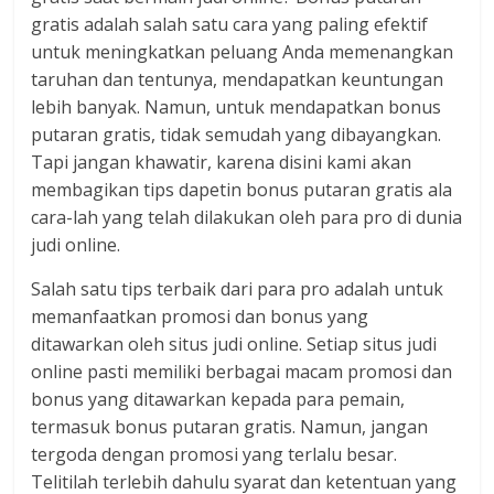
gratis adalah salah satu cara yang paling efektif
untuk meningkatkan peluang Anda memenangkan
taruhan dan tentunya, mendapatkan keuntungan
lebih banyak. Namun, untuk mendapatkan bonus
putaran gratis, tidak semudah yang dibayangkan.
Tapi jangan khawatir, karena disini kami akan
membagikan tips dapetin bonus putaran gratis ala
cara-lah yang telah dilakukan oleh para pro di dunia
judi online.
Salah satu tips terbaik dari para pro adalah untuk
memanfaatkan promosi dan bonus yang
ditawarkan oleh situs judi online. Setiap situs judi
online pasti memiliki berbagai macam promosi dan
bonus yang ditawarkan kepada para pemain,
termasuk bonus putaran gratis. Namun, jangan
tergoda dengan promosi yang terlalu besar.
Telitilah terlebih dahulu syarat dan ketentuan yang