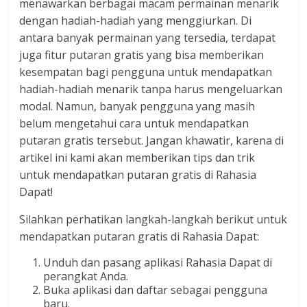
menawarkan berbagai macam permainan menarik
dengan hadiah-hadiah yang menggiurkan. Di
antara banyak permainan yang tersedia, terdapat
juga fitur putaran gratis yang bisa memberikan
kesempatan bagi pengguna untuk mendapatkan
hadiah-hadiah menarik tanpa harus mengeluarkan
modal. Namun, banyak pengguna yang masih
belum mengetahui cara untuk mendapatkan
putaran gratis tersebut. Jangan khawatir, karena di
artikel ini kami akan memberikan tips dan trik
untuk mendapatkan putaran gratis di Rahasia
Dapat!
Silahkan perhatikan langkah-langkah berikut untuk
mendapatkan putaran gratis di Rahasia Dapat:
Unduh dan pasang aplikasi Rahasia Dapat di
perangkat Anda.
Buka aplikasi dan daftar sebagai pengguna
baru.