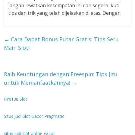
jangan lewatkan kesempatan ini dan segera ikuti
tips dan trik yang telah dijelaskan di atas. Dengan
←
Cara Dapat Bonus Putar Gratis: Tips Seru
Main Slot!
Raih Keuntungan dengan Freespin: Tips Jitu
untuk Memanfaatkannya!
→
Fire138 Slot
Situs Judi Slot Gacor Pragmatic
situs judi slot online gacor