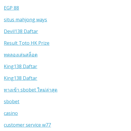
EGP 88
situs mahjong ways
Devil138 Daftar
Result Toto HK Prize
ทดลองเล่นสล็อต
King138 Daftar
King138 Daftar
ทางเข้า sbobet ใหม่ล่าสุด
sbobet
casino
customer service w77