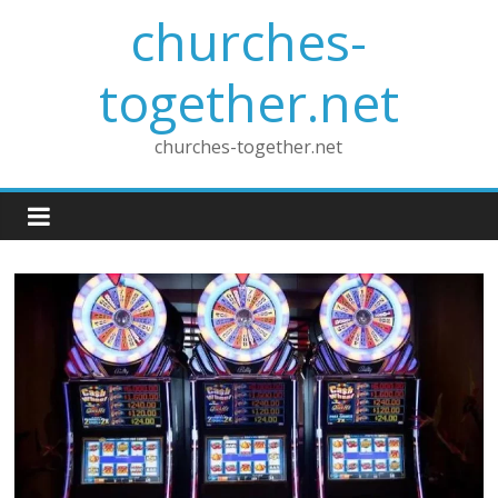
S
churches-
k
i
together.net
p
t
churches-together.net
o
c
o
n
t
e
n
t