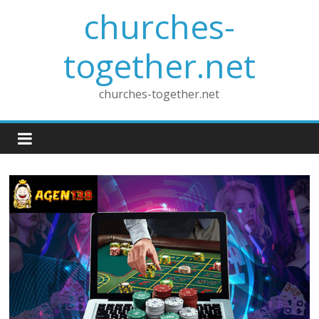
S
churches-
k
i
together.net
p
t
churches-together.net
o
c
o
n
t
e
n
t