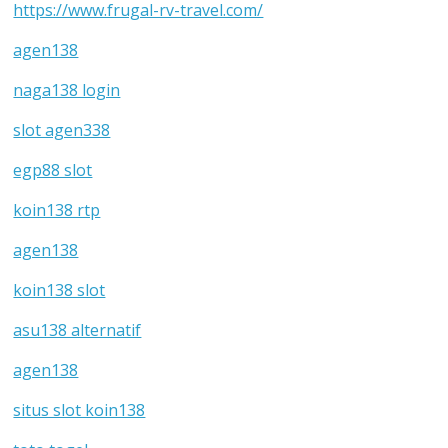
https://www.frugal-rv-travel.com/
agen138
naga138 login
slot agen338
egp88 slot
koin138 rtp
agen138
koin138 slot
asu138 alternatif
agen138
situs slot koin138