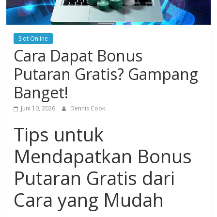
Slot Online
Cara Dapat Bonus
Putaran Gratis? Gampang
Banget!
Juni 10, 2026
Dennis Cook
Tips untuk
Mendapatkan Bonus
Putaran Gratis dari
Cara yang Mudah