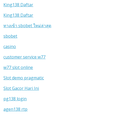
King138 Daftar
King138 Daftar
ทางเข้า sbobet ใหม่ล่าสุด
sbobet
casino
customer service w77
w77 slot online
Slot demo pragmatic
Slot Gacor Hari Ini
pg138 login
agen138 rtp