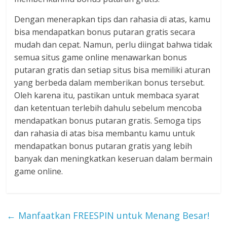
Dengan menerapkan tips dan rahasia di atas, kamu
bisa mendapatkan bonus putaran gratis secara
mudah dan cepat. Namun, perlu diingat bahwa tidak
semua situs game online menawarkan bonus
putaran gratis dan setiap situs bisa memiliki aturan
yang berbeda dalam memberikan bonus tersebut.
Oleh karena itu, pastikan untuk membaca syarat
dan ketentuan terlebih dahulu sebelum mencoba
mendapatkan bonus putaran gratis. Semoga tips
dan rahasia di atas bisa membantu kamu untuk
mendapatkan bonus putaran gratis yang lebih
banyak dan meningkatkan keseruan dalam bermain
game online.
←
Manfaatkan FREESPIN untuk Menang Besar!