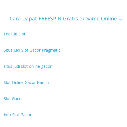
Cara Dapat FREESPIN Gratis di Game Online
→
Fire138 Slot
Situs Judi Slot Gacor Pragmatic
situs judi slot online gacor
Slot Online Gacor Hari Ini
Slot Gacor
Info Slot Gacor