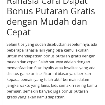
Rahasia Cara Dapat
Bonus Putaran Gratis
dengan Mudah dan
Cepat
Selain tips yang sudah disebutkan sebelumnya, ada
beberapa rahasia lain yang bisa kamu lakukan
untuk mendapatkan bonus putaran gratis dengan
mudah dan cepat. Salah satunya adalah dengan
memanfaatkan fitur loyalty atau loyalitas yang ada
di situs game online. Fitur ini biasanya diberikan
kepada pemain yang telah aktif bermain dalam
jangka waktu yang lama. Jadi, semakin sering kamu
bermain, semakin banyak juga bonus putaran
gratis yang akan kamu dapatkan.