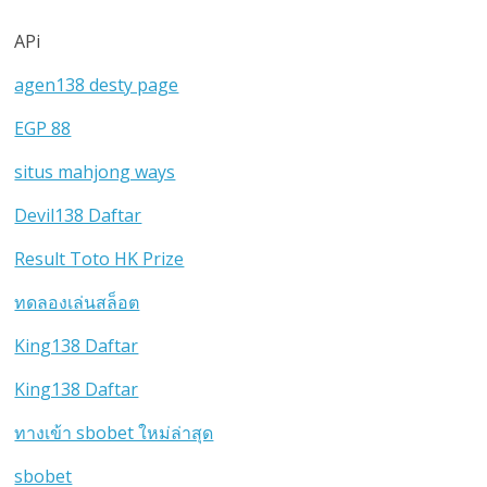
APi
agen138 desty page
EGP 88
situs mahjong ways
Devil138 Daftar
Result Toto HK Prize
ทดลองเล่นสล็อต
King138 Daftar
King138 Daftar
ทางเข้า sbobet ใหม่ล่าสุด
sbobet