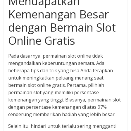
Mendapatkan
Kemenangan Besar
dengan Bermain Slot
Online Gratis
Pada dasarnya, permainan slot online tidak
mengandalkan keberuntungan semata. Ada
beberapa tips dan trik yang bisa Anda terapkan
untuk meningkatkan peluang menang saat
bermain slot online gratis. Pertama, pilihlah
permainan slot yang memiliki persentase
kemenangan yang tinggi. Biasanya, permainan slot
dengan persentase kemenangan di atas 97%
cenderung memberikan hadiah yang lebih besar.
Selain itu, hindari untuk terlalu sering mengganti