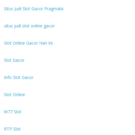
Situs Judi Slot Gacor Pragmatic
situs judi slot online gacor
Slot Online Gacor Hari Ini
Slot Gacor
Info Slot Gacor
Slot Online
W77 Slot
RTP Slot