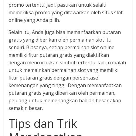
promo tertentu. Jadi, pastikan untuk selalu
memeriksa promo yang ditawarkan oleh situs slot
online yang Anda pilih.
Selain itu, Anda juga bisa memanfaatkan putaran
gratis yang diberikan oleh permainan slot itu
sendiri. Biasanya, setiap permainan slot online
memiliki fitur putaran gratis yang diaktifkan
dengan mencocokkan simbol tertentu. Jadi, cobalah
untuk memainkan permainan slot yang memiliki
fitur putaran gratis dengan persentase
kemenangan yang tinggi. Dengan memanfaatkan
putaran gratis yang diberikan oleh permainan,
peluang untuk memenangkan hadiah besar akan
semakin besar.
Tips dan Trik