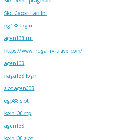
Slot demo pragmatic
Slot Gacor Hari Ini
pg138 login
agen138 rtp
https://www.frugal-rv-travel.com/
agen138
naga138 login
slot agen338
egp88 slot
koin138 rtp
agen138
koin138 slot