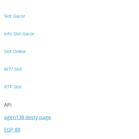
Slot Gacor
Info Slot Gacor
Slot Online
W77 Slot
RTP Slot
APi
agen138 desty page
EGP 88