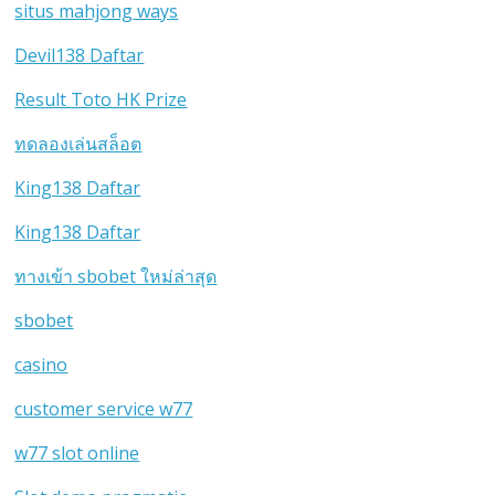
situs mahjong ways
Devil138 Daftar
Result Toto HK Prize
ทดลองเล่นสล็อต
King138 Daftar
King138 Daftar
ทางเข้า sbobet ใหม่ล่าสุด
sbobet
casino
customer service w77
w77 slot online