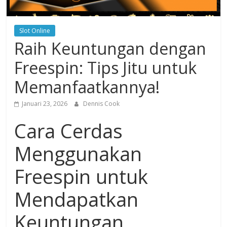
Slot Online
Raih Keuntungan dengan
Freespin: Tips Jitu untuk
Memanfaatkannya!
Januari 23, 2026
Dennis Cook
Cara Cerdas
Menggunakan
Freespin untuk
Mendapatkan
Keuntungan