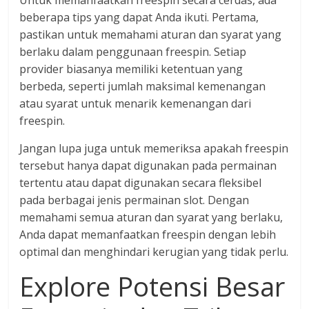
Untuk memanfaatkan freespin secara cerdas, ada
beberapa tips yang dapat Anda ikuti. Pertama,
pastikan untuk memahami aturan dan syarat yang
berlaku dalam penggunaan freespin. Setiap
provider biasanya memiliki ketentuan yang
berbeda, seperti jumlah maksimal kemenangan
atau syarat untuk menarik kemenangan dari
freespin.
Jangan lupa juga untuk memeriksa apakah freespin
tersebut hanya dapat digunakan pada permainan
tertentu atau dapat digunakan secara fleksibel
pada berbagai jenis permainan slot. Dengan
memahami semua aturan dan syarat yang berlaku,
Anda dapat memanfaatkan freespin dengan lebih
optimal dan menghindari kerugian yang tidak perlu.
Explore Potensi Besar