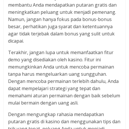
membantu Anda mendapatkan putaran gratis dan
meningkatkan peluang untuk menjadi pemenang.
Namun, jangan hanya fokus pada bonus-bonus
besar, perhatikan juga syarat dan ketentuannya
agar tidak terjebak dalam bonus yang sulit untuk
dicapai.
Terakhir, jangan lupa untuk memanfaatkan fitur
demo yang disediakan oleh kasino. Fitur ini
memungkinkan Anda untuk mencoba permainan
tanpa harus mengeluarkan uang sungguhan.
Dengan mencoba permainan terlebih dahulu, Anda
dapat mempelajari strategi yang tepat dan
memahami aturan permainan dengan baik sebelum
mulai bermain dengan uang asli.
Dengan mengungkap rahasia mendapatkan
putaran gratis di kasino dan menggunakan tips dan
trik yang tepat, peluang Anda untuk menjadi