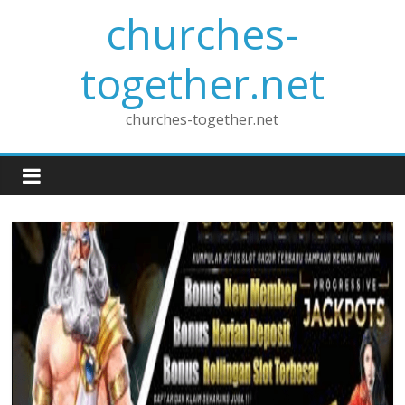
S
churches-
k
i
together.net
p
t
churches-together.net
o
c
o
n
t
e
n
t