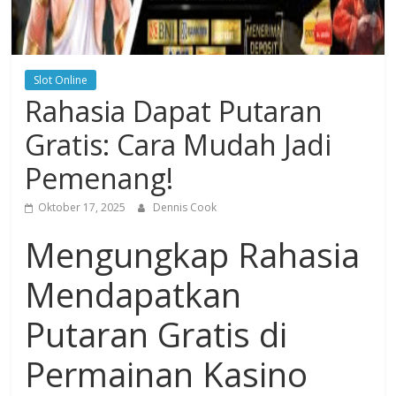
Slot Online
Rahasia Dapat Putaran
Gratis: Cara Mudah Jadi
Pemenang!
Oktober 17, 2025
Dennis Cook
Mengungkap Rahasia
Mendapatkan
Putaran Gratis di
Permainan Kasino