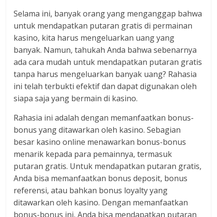
Selama ini, banyak orang yang menganggap bahwa
untuk mendapatkan putaran gratis di permainan
kasino, kita harus mengeluarkan uang yang
banyak. Namun, tahukah Anda bahwa sebenarnya
ada cara mudah untuk mendapatkan putaran gratis
tanpa harus mengeluarkan banyak uang? Rahasia
ini telah terbukti efektif dan dapat digunakan oleh
siapa saja yang bermain di kasino.
Rahasia ini adalah dengan memanfaatkan bonus-
bonus yang ditawarkan oleh kasino. Sebagian
besar kasino online menawarkan bonus-bonus
menarik kepada para pemainnya, termasuk
putaran gratis. Untuk mendapatkan putaran gratis,
Anda bisa memanfaatkan bonus deposit, bonus
referensi, atau bahkan bonus loyalty yang
ditawarkan oleh kasino. Dengan memanfaatkan
bonus-bonus ini, Anda bisa mendapatkan putaran