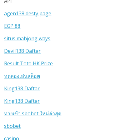
APi
agen138 desty page
EGP 88
situs mahjong ways
Devil138 Daftar
Result Toto HK Prize
ทดลองเล่นสล็อต
King138 Daftar
King138 Daftar
ทางเข้า sbobet ใหม่ล่าสุด
sbobet
casino