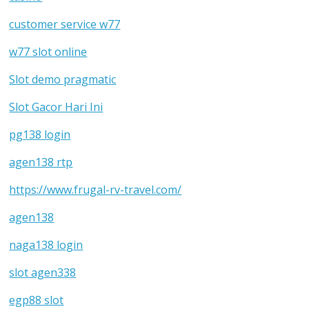
customer service w77
w77 slot online
Slot demo pragmatic
Slot Gacor Hari Ini
pg138 login
agen138 rtp
https://www.frugal-rv-travel.com/
agen138
naga138 login
slot agen338
egp88 slot