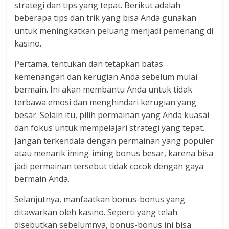
strategi dan tips yang tepat. Berikut adalah
beberapa tips dan trik yang bisa Anda gunakan
untuk meningkatkan peluang menjadi pemenang di
kasino.
Pertama, tentukan dan tetapkan batas
kemenangan dan kerugian Anda sebelum mulai
bermain. Ini akan membantu Anda untuk tidak
terbawa emosi dan menghindari kerugian yang
besar. Selain itu, pilih permainan yang Anda kuasai
dan fokus untuk mempelajari strategi yang tepat.
Jangan terkendala dengan permainan yang populer
atau menarik iming-iming bonus besar, karena bisa
jadi permainan tersebut tidak cocok dengan gaya
bermain Anda.
Selanjutnya, manfaatkan bonus-bonus yang
ditawarkan oleh kasino. Seperti yang telah
disebutkan sebelumnya, bonus-bonus ini bisa