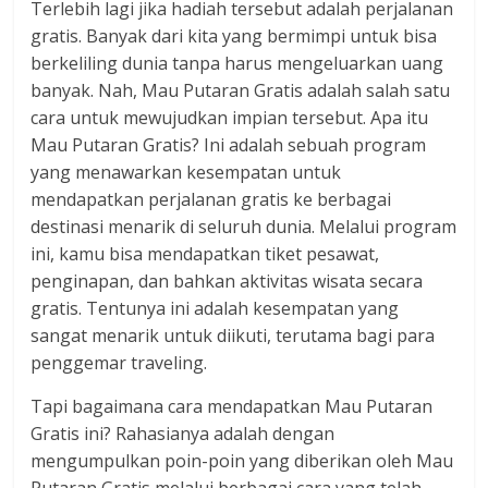
Terlebih lagi jika hadiah tersebut adalah perjalanan
gratis. Banyak dari kita yang bermimpi untuk bisa
berkeliling dunia tanpa harus mengeluarkan uang
banyak. Nah, Mau Putaran Gratis adalah salah satu
cara untuk mewujudkan impian tersebut. Apa itu
Mau Putaran Gratis? Ini adalah sebuah program
yang menawarkan kesempatan untuk
mendapatkan perjalanan gratis ke berbagai
destinasi menarik di seluruh dunia. Melalui program
ini, kamu bisa mendapatkan tiket pesawat,
penginapan, dan bahkan aktivitas wisata secara
gratis. Tentunya ini adalah kesempatan yang
sangat menarik untuk diikuti, terutama bagi para
penggemar traveling.
Tapi bagaimana cara mendapatkan Mau Putaran
Gratis ini? Rahasianya adalah dengan
mengumpulkan poin-poin yang diberikan oleh Mau
Putaran Gratis melalui berbagai cara yang telah