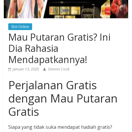
Slot Online
Mau Putaran Gratis? Ini
Dia Rahasia
Mendapatkannya!
Januari 13, 2025
Dennis Cook
Perjalanan Gratis
dengan Mau Putaran
Gratis
Siapa yang tidak suka mendapat hadiah gratis?