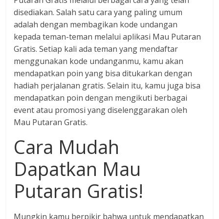
disediakan. Salah satu cara yang paling umum
adalah dengan membagikan kode undangan
kepada teman-teman melalui aplikasi Mau Putaran
Gratis. Setiap kali ada teman yang mendaftar
menggunakan kode undanganmu, kamu akan
mendapatkan poin yang bisa ditukarkan dengan
hadiah perjalanan gratis. Selain itu, kamu juga bisa
mendapatkan poin dengan mengikuti berbagai
event atau promosi yang diselenggarakan oleh
Mau Putaran Gratis.
Cara Mudah
Dapatkan Mau
Putaran Gratis!
Mungkin kamu berpikir bahwa untuk mendapatkan