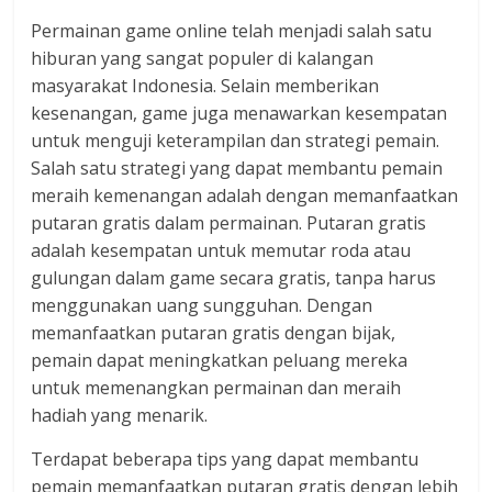
Permainan game online telah menjadi salah satu
hiburan yang sangat populer di kalangan
masyarakat Indonesia. Selain memberikan
kesenangan, game juga menawarkan kesempatan
untuk menguji keterampilan dan strategi pemain.
Salah satu strategi yang dapat membantu pemain
meraih kemenangan adalah dengan memanfaatkan
putaran gratis dalam permainan. Putaran gratis
adalah kesempatan untuk memutar roda atau
gulungan dalam game secara gratis, tanpa harus
menggunakan uang sungguhan. Dengan
memanfaatkan putaran gratis dengan bijak,
pemain dapat meningkatkan peluang mereka
untuk memenangkan permainan dan meraih
hadiah yang menarik.
Terdapat beberapa tips yang dapat membantu
pemain memanfaatkan putaran gratis dengan lebih