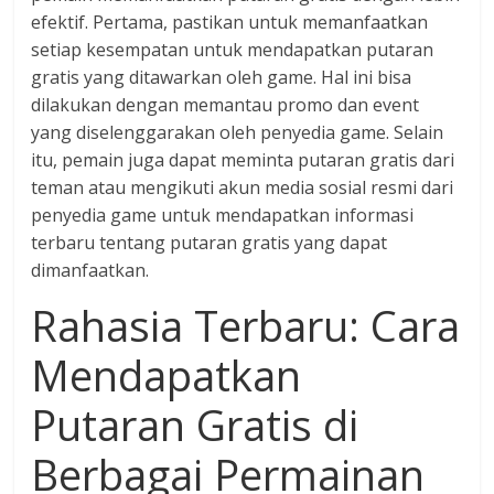
efektif. Pertama, pastikan untuk memanfaatkan
setiap kesempatan untuk mendapatkan putaran
gratis yang ditawarkan oleh game. Hal ini bisa
dilakukan dengan memantau promo dan event
yang diselenggarakan oleh penyedia game. Selain
itu, pemain juga dapat meminta putaran gratis dari
teman atau mengikuti akun media sosial resmi dari
penyedia game untuk mendapatkan informasi
terbaru tentang putaran gratis yang dapat
dimanfaatkan.
Rahasia Terbaru: Cara
Mendapatkan
Putaran Gratis di
Berbagai Permainan