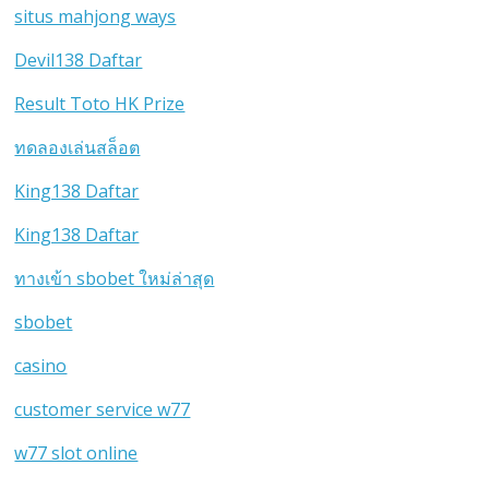
situs mahjong ways
Devil138 Daftar
Result Toto HK Prize
ทดลองเล่นสล็อต
King138 Daftar
King138 Daftar
ทางเข้า sbobet ใหม่ล่าสุด
sbobet
casino
customer service w77
w77 slot online