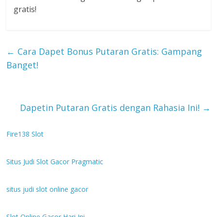
gratis!
←
Cara Dapet Bonus Putaran Gratis: Gampang
Banget!
Dapetin Putaran Gratis dengan Rahasia Ini!
→
Fire138 Slot
Situs Judi Slot Gacor Pragmatic
situs judi slot online gacor
Slot Online Gacor Hari Ini