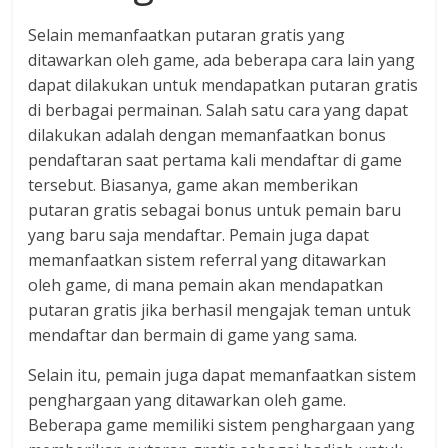
Selain memanfaatkan putaran gratis yang
ditawarkan oleh game, ada beberapa cara lain yang
dapat dilakukan untuk mendapatkan putaran gratis
di berbagai permainan. Salah satu cara yang dapat
dilakukan adalah dengan memanfaatkan bonus
pendaftaran saat pertama kali mendaftar di game
tersebut. Biasanya, game akan memberikan
putaran gratis sebagai bonus untuk pemain baru
yang baru saja mendaftar. Pemain juga dapat
memanfaatkan sistem referral yang ditawarkan
oleh game, di mana pemain akan mendapatkan
putaran gratis jika berhasil mengajak teman untuk
mendaftar dan bermain di game yang sama.
Selain itu, pemain juga dapat memanfaatkan sistem
penghargaan yang ditawarkan oleh game.
Beberapa game memiliki sistem penghargaan yang