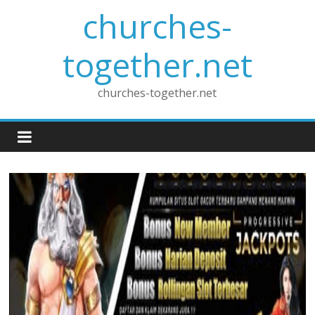
S
churches-
k
i
together.net
p
t
churches-together.net
o
c
o
n
t
e
n
t