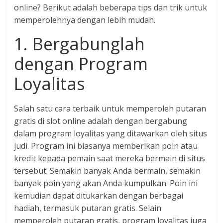
online? Berikut adalah beberapa tips dan trik untuk
memperolehnya dengan lebih mudah.
1. Bergabunglah
dengan Program
Loyalitas
Salah satu cara terbaik untuk memperoleh putaran
gratis di slot online adalah dengan bergabung
dalam program loyalitas yang ditawarkan oleh situs
judi. Program ini biasanya memberikan poin atau
kredit kepada pemain saat mereka bermain di situs
tersebut. Semakin banyak Anda bermain, semakin
banyak poin yang akan Anda kumpulkan. Poin ini
kemudian dapat ditukarkan dengan berbagai
hadiah, termasuk putaran gratis. Selain
memperoleh putaran gratis, program loyalitas juga