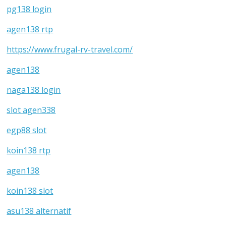
pg138 login
agen138 rtp
https://www.frugal-rv-travel.com/
agen138
naga138 login
slot agen338
egp88 slot
koin138 rtp
agen138
koin138 slot
asu138 alternatif