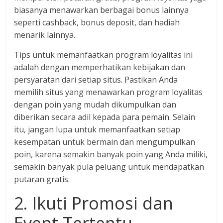
biasanya menawarkan berbagai bonus lainnya
seperti cashback, bonus deposit, dan hadiah
menarik lainnya.
Tips untuk memanfaatkan program loyalitas ini
adalah dengan memperhatikan kebijakan dan
persyaratan dari setiap situs. Pastikan Anda
memilih situs yang menawarkan program loyalitas
dengan poin yang mudah dikumpulkan dan
diberikan secara adil kepada para pemain. Selain
itu, jangan lupa untuk memanfaatkan setiap
kesempatan untuk bermain dan mengumpulkan
poin, karena semakin banyak poin yang Anda miliki,
semakin banyak pula peluang untuk mendapatkan
putaran gratis.
2. Ikuti Promosi dan