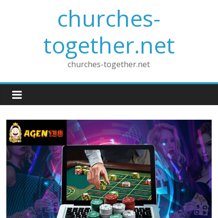
S
churches-
k
i
together.net
p
t
churches-together.net
o
c
o
n
t
e
n
t