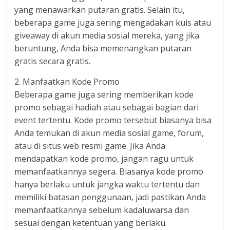
yang menawarkan putaran gratis. Selain itu,
beberapa game juga sering mengadakan kuis atau
giveaway di akun media sosial mereka, yang jika
beruntung, Anda bisa memenangkan putaran
gratis secara gratis.
2. Manfaatkan Kode Promo
Beberapa game juga sering memberikan kode
promo sebagai hadiah atau sebagai bagian dari
event tertentu. Kode promo tersebut biasanya bisa
Anda temukan di akun media sosial game, forum,
atau di situs web resmi game. Jika Anda
mendapatkan kode promo, jangan ragu untuk
memanfaatkannya segera. Biasanya kode promo
hanya berlaku untuk jangka waktu tertentu dan
memiliki batasan penggunaan, jadi pastikan Anda
memanfaatkannya sebelum kadaluwarsa dan
sesuai dengan ketentuan yang berlaku.