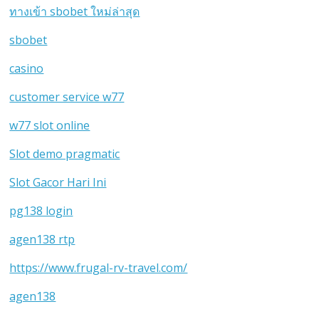
ทางเข้า sbobet ใหม่ล่าสุด
sbobet
casino
customer service w77
w77 slot online
Slot demo pragmatic
Slot Gacor Hari Ini
pg138 login
agen138 rtp
https://www.frugal-rv-travel.com/
agen138