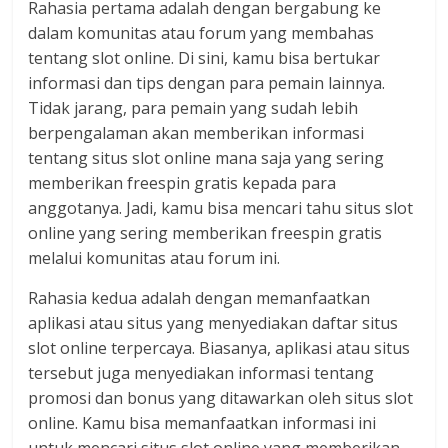
Rahasia pertama adalah dengan bergabung ke
dalam komunitas atau forum yang membahas
tentang slot online. Di sini, kamu bisa bertukar
informasi dan tips dengan para pemain lainnya.
Tidak jarang, para pemain yang sudah lebih
berpengalaman akan memberikan informasi
tentang situs slot online mana saja yang sering
memberikan freespin gratis kepada para
anggotanya. Jadi, kamu bisa mencari tahu situs slot
online yang sering memberikan freespin gratis
melalui komunitas atau forum ini.
Rahasia kedua adalah dengan memanfaatkan
aplikasi atau situs yang menyediakan daftar situs
slot online terpercaya. Biasanya, aplikasi atau situs
tersebut juga menyediakan informasi tentang
promosi dan bonus yang ditawarkan oleh situs slot
online. Kamu bisa memanfaatkan informasi ini
untuk mencari situs slot online yang memberikan