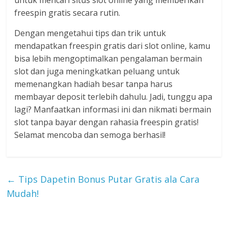
freespin gratis secara rutin.
Dengan mengetahui tips dan trik untuk
mendapatkan freespin gratis dari slot online, kamu
bisa lebih mengoptimalkan pengalaman bermain
slot dan juga meningkatkan peluang untuk
memenangkan hadiah besar tanpa harus
membayar deposit terlebih dahulu. Jadi, tunggu apa
lagi? Manfaatkan informasi ini dan nikmati bermain
slot tanpa bayar dengan rahasia freespin gratis!
Selamat mencoba dan semoga berhasil!
←
Tips Dapetin Bonus Putar Gratis ala Cara
Mudah!