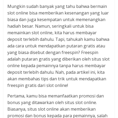
Mungkin sudah banyak yang tahu bahwa bermain
slot online bisa memberikan kesenangan yang luar
biasa dan juga kesempatan untuk memenangkan
hadiah besar. Namun, seringkali untuk bisa
memainkan slot online, kita harus membayar
deposit terlebih dahulu. Tapi, tahukah kamu bahwa
ada cara untuk mendapatkan putaran gratis atau
yang biasa disebut dengan freespin? Freespin
adalah putaran gratis yang diberikan oleh situs slot
online kepada pemainnya tanpa harus membayar
deposit terlebih dahulu. Nah, pada artikel ini, kita
akan membahas tips dan trik untuk mendapatkan
freespin gratis dari slot online!
Pertama, kamu bisa memanfaatkan promosi dan
bonus yang ditawarkan oleh situs slot online.
Biasanya, situs slot online akan memberikan
promosi dan bonus kepada para pemainnya, salah