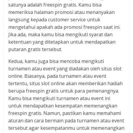
satunya adalah freespin gratis. Kamu bisa
memeriksa halaman promosi atau menanyakan
langsung kepada customer service untuk
mengetahui apakah ada promosi freespin saat ini.
Jika ada, maka kamu bisa mengikuti syarat dan
ketentuan yang ditetapkan untuk mendapatkan
putaran gratis tersebut.
Kedua, kamu juga bisa mencoba mengikuti
turnamen atau event yang diadakan oleh situs slot
online. Biasanya, pada turnamen atau event
tertentu, situs slot online akan memberikan hadiah
berupa freespin gratis untuk para pemenangnya.
Kamu bisa mengikuti turnamen atau event ini
untuk mendapatkan kesempatan memenangkan
freespin gratis. Namun, pastikan kamu memahami
aturan dan cara bermain pada turnamen atau event
tersebut agar kesempatanmu untuk memenangkan