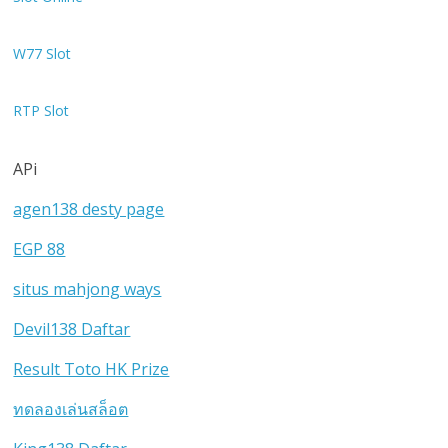
W77 Slot
RTP Slot
APi
agen138 desty page
EGP 88
situs mahjong ways
Devil138 Daftar
Result Toto HK Prize
ทดลองเล่นสล็อต