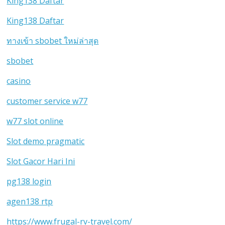
King138 Daftar
King138 Daftar
ทางเข้า sbobet ใหม่ล่าสุด
sbobet
casino
customer service w77
w77 slot online
Slot demo pragmatic
Slot Gacor Hari Ini
pg138 login
agen138 rtp
https://www.frugal-rv-travel.com/