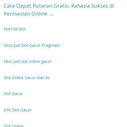
Cara Dapat Putaran Gratis: Rahasia Sukses di
Permainan Online
→
Fire138 Slot
Situs Judi Slot Gacor Pragmatic
situs judi slot online gacor
Slot Online Gacor Hari Ini
Slot Gacor
Info Slot Gacor
Slot Online