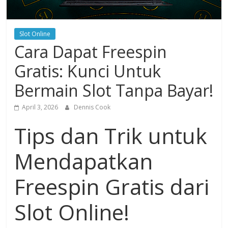
Slot Online
Cara Dapat Freespin
Gratis: Kunci Untuk
Bermain Slot Tanpa Bayar!
April 3, 2026
Dennis Cook
Tips dan Trik untuk
Mendapatkan
Freespin Gratis dari
Slot Online!