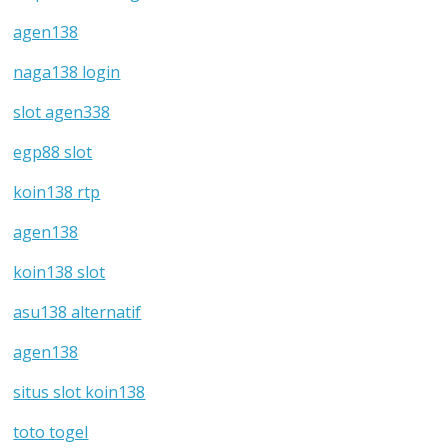
agen138
naga138 login
slot agen338
egp88 slot
koin138 rtp
agen138
koin138 slot
asu138 alternatif
agen138
situs slot koin138
toto togel