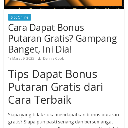
Slot Online
Cara Dapat Bonus
Putaran Gratis? Gampang
Banget, Ini Dia!
Maret 9, 2025
Dennis Cook
Tips Dapat Bonus
Putaran Gratis dari
Cara Terbaik
Siapa yang tidak suka mendapatkan bonus putaran
gratis? Siapa pun pasti senang dan bersemangat