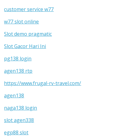
customer service w77
w77 slot online
Slot demo pragmatic
Slot Gacor Hari Ini
pg138 login
agen138 rtp
https://www.frugal-rv-travel.com/
agen138
naga138 login
slot agen338
egp88 slot