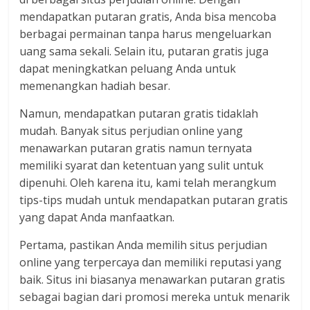
mendapatkan putaran gratis, Anda bisa mencoba
berbagai permainan tanpa harus mengeluarkan
uang sama sekali. Selain itu, putaran gratis juga
dapat meningkatkan peluang Anda untuk
memenangkan hadiah besar.
Namun, mendapatkan putaran gratis tidaklah
mudah. Banyak situs perjudian online yang
menawarkan putaran gratis namun ternyata
memiliki syarat dan ketentuan yang sulit untuk
dipenuhi. Oleh karena itu, kami telah merangkum
tips-tips mudah untuk mendapatkan putaran gratis
yang dapat Anda manfaatkan.
Pertama, pastikan Anda memilih situs perjudian
online yang terpercaya dan memiliki reputasi yang
baik. Situs ini biasanya menawarkan putaran gratis
sebagai bagian dari promosi mereka untuk menarik