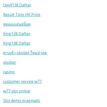
Devil138 Daftar
Result Toto HK Prize
ทดลองเล่นสล็อต
King138 Daftar
King138 Daftar
ทางเข้า sbobet ใหม่ล่าสุด
sbobet
casino
customer service w77
w77 slot online
Slot demo pragmatic