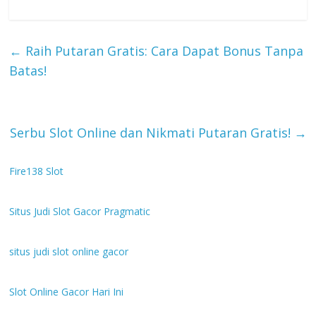
←
Raih Putaran Gratis: Cara Dapat Bonus Tanpa
Batas!
Serbu Slot Online dan Nikmati Putaran Gratis!
→
Fire138 Slot
Situs Judi Slot Gacor Pragmatic
situs judi slot online gacor
Slot Online Gacor Hari Ini