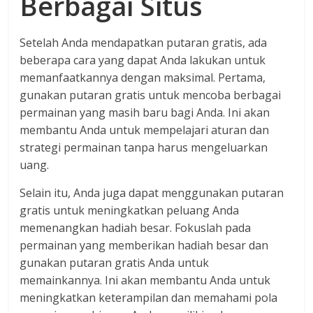
Berbagai Situs
Setelah Anda mendapatkan putaran gratis, ada
beberapa cara yang dapat Anda lakukan untuk
memanfaatkannya dengan maksimal. Pertama,
gunakan putaran gratis untuk mencoba berbagai
permainan yang masih baru bagi Anda. Ini akan
membantu Anda untuk mempelajari aturan dan
strategi permainan tanpa harus mengeluarkan
uang.
Selain itu, Anda juga dapat menggunakan putaran
gratis untuk meningkatkan peluang Anda
memenangkan hadiah besar. Fokuslah pada
permainan yang memberikan hadiah besar dan
gunakan putaran gratis Anda untuk
memainkannya. Ini akan membantu Anda untuk
meningkatkan keterampilan dan memahami pola