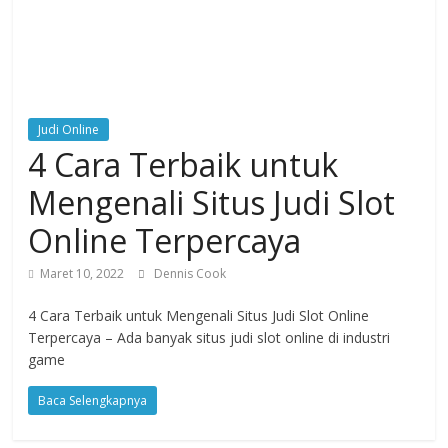
Judi Online
4 Cara Terbaik untuk
Mengenali Situs Judi Slot
Online Terpercaya
Maret 10, 2022
Dennis Cook
4 Cara Terbaik untuk Mengenali Situs Judi Slot Online
Terpercaya – Ada banyak situs judi slot online di industri
game
Baca Selengkapnya