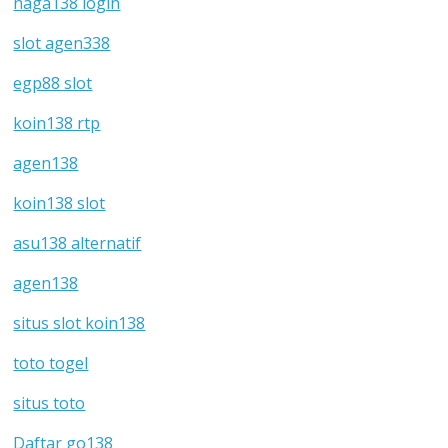
naga138 login
slot agen338
egp88 slot
koin138 rtp
agen138
koin138 slot
asu138 alternatif
agen138
situs slot koin138
toto togel
situs toto
Daftar go138