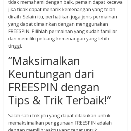
tidak memahami dengan baik, pemain dapat kecewa
jika tidak dapat menarik kemenangan yang telah
diraih. Selain itu, perhatikan juga jenis permainan
yang dapat dimainkan dengan menggunakan
FREESPIN. Pilihlah permainan yang sudah familiar
dan memiliki peluang kemenangan yang lebih
tinggi.
“Maksimalkan
Keuntungan dari
FREESPIN dengan
Tips & Trik Terbaik!”
Salah satu trik jitu yang dapat dilakukan untuk
memaksimalkan penggunaan FREESPIN adalah
dengan memilih waktu yang tepat untuk