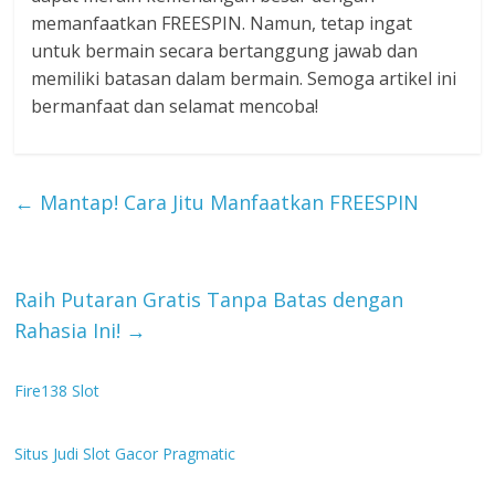
memanfaatkan FREESPIN. Namun, tetap ingat
untuk bermain secara bertanggung jawab dan
memiliki batasan dalam bermain. Semoga artikel ini
bermanfaat dan selamat mencoba!
←
Mantap! Cara Jitu Manfaatkan FREESPIN
Raih Putaran Gratis Tanpa Batas dengan
Rahasia Ini!
→
Fire138 Slot
Situs Judi Slot Gacor Pragmatic