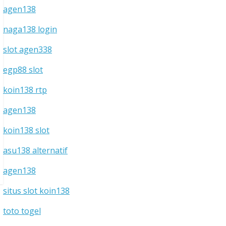
agen138
naga138 login
slot agen338
egp88 slot
koin138 rtp
agen138
koin138 slot
asu138 alternatif
agen138
situs slot koin138
toto togel