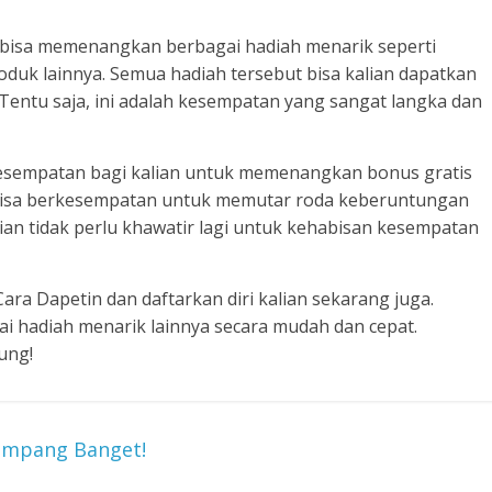
ga bisa memenangkan berbagai hadiah menarik seperti
oduk lainnya. Semua hadiah tersebut bisa kalian dapatkan
. Tentu saja, ini adalah kesempatan yang sangat langka dan
 kesempatan bagi kalian untuk memenangkan bonus gratis
an bisa berkesempatan untuk memutar roda keberuntungan
ian tidak perlu khawatir lagi untuk kehabisan kesempatan
Cara Dapetin dan daftarkan diri kalian sekarang juga.
i hadiah menarik lainnya secara mudah dan cepat.
ung!
ampang Banget!