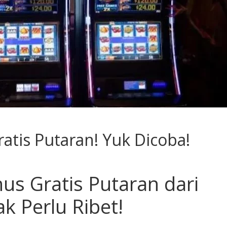
atis Putaran! Yuk Dicoba!
nus Gratis Putaran dari
k Perlu Ribet!