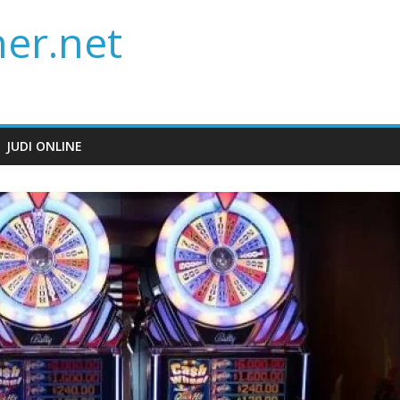
er.net
JUDI ONLINE