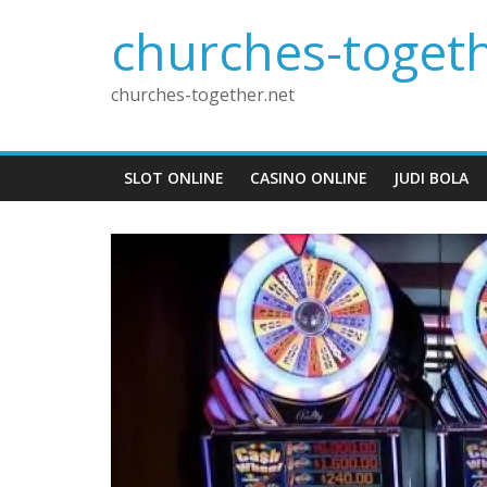
S
churches-togeth
k
i
p
churches-together.net
t
o
c
SLOT ONLINE
CASINO ONLINE
JUDI BOLA
o
n
t
e
n
t