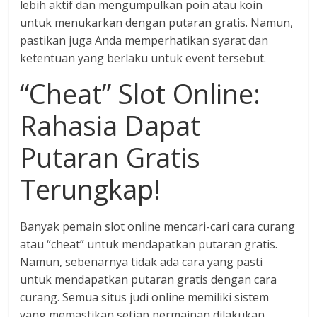
lebih aktif dan mengumpulkan poin atau koin
untuk menukarkan dengan putaran gratis. Namun,
pastikan juga Anda memperhatikan syarat dan
ketentuan yang berlaku untuk event tersebut.
“Cheat” Slot Online:
Rahasia Dapat
Putaran Gratis
Terungkap!
Banyak pemain slot online mencari-cari cara curang
atau “cheat” untuk mendapatkan putaran gratis.
Namun, sebenarnya tidak ada cara yang pasti
untuk mendapatkan putaran gratis dengan cara
curang. Semua situs judi online memiliki sistem
yang memastikan setiap permainan dilakukan