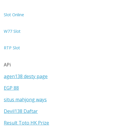
Slot Online
W77 Slot
RTP Slot
APi
agen138 desty page
EGP 88
situs mahjong ways
Devil138 Daftar
Result Toto HK Prize