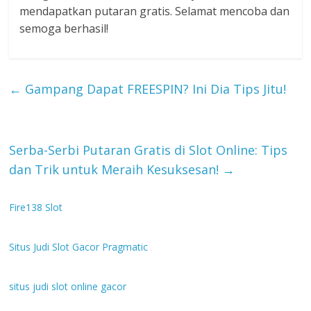
mendapatkan putaran gratis. Selamat mencoba dan
semoga berhasil!
←
Gampang Dapat FREESPIN? Ini Dia Tips Jitu!
Serba-Serbi Putaran Gratis di Slot Online: Tips
dan Trik untuk Meraih Kesuksesan!
→
Fire138 Slot
Situs Judi Slot Gacor Pragmatic
situs judi slot online gacor