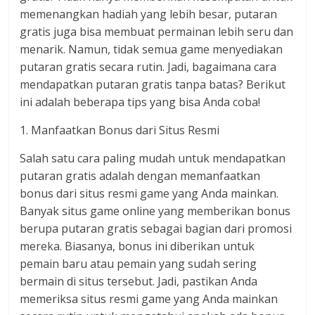
memenangkan hadiah yang lebih besar, putaran
gratis juga bisa membuat permainan lebih seru dan
menarik. Namun, tidak semua game menyediakan
putaran gratis secara rutin. Jadi, bagaimana cara
mendapatkan putaran gratis tanpa batas? Berikut
ini adalah beberapa tips yang bisa Anda coba!
1. Manfaatkan Bonus dari Situs Resmi
Salah satu cara paling mudah untuk mendapatkan
putaran gratis adalah dengan memanfaatkan
bonus dari situs resmi game yang Anda mainkan.
Banyak situs game online yang memberikan bonus
berupa putaran gratis sebagai bagian dari promosi
mereka. Biasanya, bonus ini diberikan untuk
pemain baru atau pemain yang sudah sering
bermain di situs tersebut. Jadi, pastikan Anda
memeriksa situs resmi game yang Anda mainkan