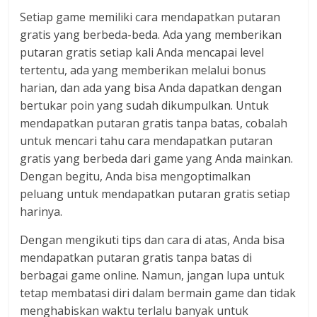
Setiap game memiliki cara mendapatkan putaran
gratis yang berbeda-beda. Ada yang memberikan
putaran gratis setiap kali Anda mencapai level
tertentu, ada yang memberikan melalui bonus
harian, dan ada yang bisa Anda dapatkan dengan
bertukar poin yang sudah dikumpulkan. Untuk
mendapatkan putaran gratis tanpa batas, cobalah
untuk mencari tahu cara mendapatkan putaran
gratis yang berbeda dari game yang Anda mainkan.
Dengan begitu, Anda bisa mengoptimalkan
peluang untuk mendapatkan putaran gratis setiap
harinya.
Dengan mengikuti tips dan cara di atas, Anda bisa
mendapatkan putaran gratis tanpa batas di
berbagai game online. Namun, jangan lupa untuk
tetap membatasi diri dalam bermain game dan tidak
menghabiskan waktu terlalu banyak untuk