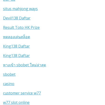
situs mahjong ways
Devil138 Daftar
Result Toto HK Prize
ทดลองเล่นสล็อต
King138 Daftar
King138 Daftar
ทางเข้า sbobet ใหม่ล่าสุด
sbobet
casino
customer service w77
w77 slot online