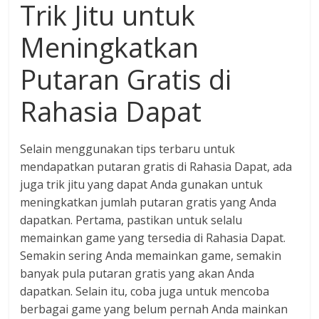
Trik Jitu untuk
Meningkatkan
Putaran Gratis di
Rahasia Dapat
Selain menggunakan tips terbaru untuk
mendapatkan putaran gratis di Rahasia Dapat, ada
juga trik jitu yang dapat Anda gunakan untuk
meningkatkan jumlah putaran gratis yang Anda
dapatkan. Pertama, pastikan untuk selalu
memainkan game yang tersedia di Rahasia Dapat.
Semakin sering Anda memainkan game, semakin
banyak pula putaran gratis yang akan Anda
dapatkan. Selain itu, coba juga untuk mencoba
berbagai game yang belum pernah Anda mainkan