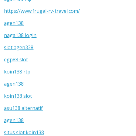
https://www.frugal-rv-travel.com/
agen138
naga138 login
slot agen338
egp88 slot
koin138 rtp
agen138
koin138 slot
asu138 alternatif
agen138
situs slot koin138