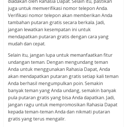
diadakan oleh Rahasia Dapat. Selain itu, pastikan
juga untuk memverifikasi nomor telepon Anda.
Verifikasi nomor telepon akan memberikan Anda
tambahan putaran gratis secara berkala. Jadi,
jangan lewatkan kesempatan ini untuk
mendapatkan putaran gratis dengan cara yang
mudah dan cepat.
Selain itu, jangan lupa untuk memanfaatkan fitur
undangan teman. Dengan mengundang teman
Anda untuk menggunakan Rahasia Dapat, Anda
akan mendapatkan putaran gratis setiap kali teman
Anda berhasil mengumpulkan poin. Semakin
banyak teman yang Anda undang, semakin banyak
pula putaran gratis yang bisa Anda dapatkan. Jadi,
jangan ragu untuk mempromosikan Rahasia Dapat
kepada teman-teman Anda dan nikmati putaran
gratis yang terus mengalir.