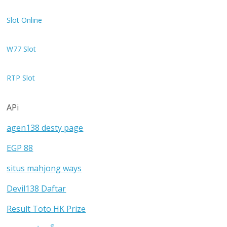
Slot Online
W77 Slot
RTP Slot
APi
agen138 desty page
EGP 88
situs mahjong ways
Devil138 Daftar
Result Toto HK Prize