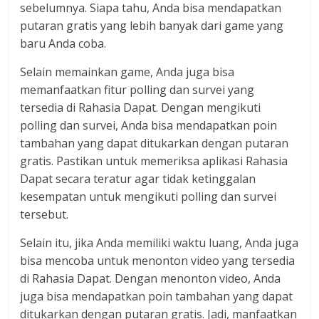
sebelumnya. Siapa tahu, Anda bisa mendapatkan
putaran gratis yang lebih banyak dari game yang
baru Anda coba.
Selain memainkan game, Anda juga bisa
memanfaatkan fitur polling dan survei yang
tersedia di Rahasia Dapat. Dengan mengikuti
polling dan survei, Anda bisa mendapatkan poin
tambahan yang dapat ditukarkan dengan putaran
gratis. Pastikan untuk memeriksa aplikasi Rahasia
Dapat secara teratur agar tidak ketinggalan
kesempatan untuk mengikuti polling dan survei
tersebut.
Selain itu, jika Anda memiliki waktu luang, Anda juga
bisa mencoba untuk menonton video yang tersedia
di Rahasia Dapat. Dengan menonton video, Anda
juga bisa mendapatkan poin tambahan yang dapat
ditukarkan dengan putaran gratis. Jadi, manfaatkan