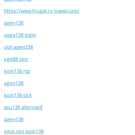
https://www.frugal-rv-travel.com/
agen138
naga138 login
slot agen338
egp88 slot
koin138 rtp
agen138
koin138 slot
asu138 alternatif
agen138
situs slot koin138