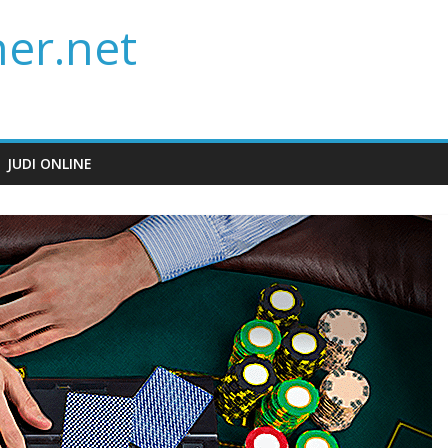
er.net
JUDI ONLINE