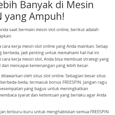
bih Banyak di Mesin
IN yang Ampuh!
da saat bermain mesin slot online, berikut adalah
apkan:
cara kerja mesin slot online yang Anda mainkan. Setiap
 berbeda, jadi penting untuk memahami hal-hal ini
ara kerja mesin slot, Anda bisa membuat strategi yang
N dan mencapai kemenangan yang lebih besar.
tawarkan oleh situs slot online. Sebagian besar situs
berbeda-beda, termasuk bonus FREESPIN. Jangan ragu
 kesempatan yang bagus untuk meningkatkan
membaca syarat dan ketentuan yang berlaku agar Anda
angan terburu-buru untuk menghabiskan semua FREESPIN