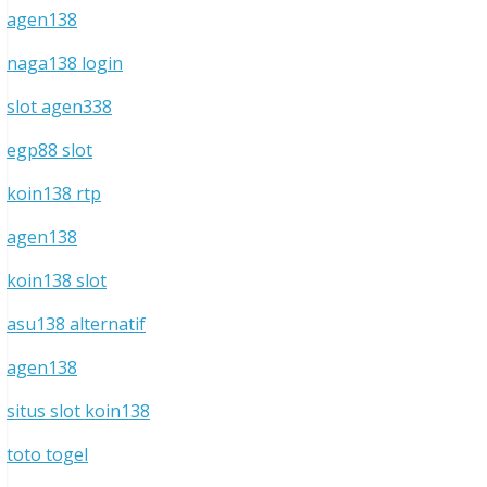
agen138
naga138 login
slot agen338
egp88 slot
koin138 rtp
agen138
koin138 slot
asu138 alternatif
agen138
situs slot koin138
toto togel