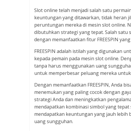
Slot online telah menjadi salah satu permai
keuntungan yang ditawarkan, tidak heran j
peruntungan mereka di mesin slot online.
dibutuhkan strategi yang tepat. Salah sat
dengan memanfaatkan fitur FREESPIN yang di
FREESPIN adalah istilah yang digunakan u
kepada pemain pada mesin slot online. De
tanpa harus menggunakan uang sungguhan.
untuk memperbesar peluang mereka untuk
Dengan memanfaatkan FREESPIN, Anda bisa
menemukan yang paling cocok dengan gaya 
strategi Anda dan meningkatkan pengalaman
mendapatkan kombinasi simbol yang tepat
mendapatkan keuntungan yang jauh lebih 
uang sungguhan.