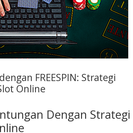
dengan FREESPIN: Strategi
Slot Online
ntungan Dengan Strategi
nline