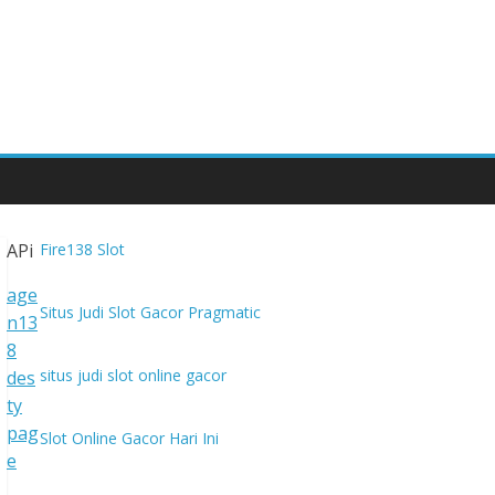
APi
Fire138 Slot
age
Situs Judi Slot Gacor Pragmatic
n13
8
situs judi slot online gacor
des
ty
pag
Slot Online Gacor Hari Ini
e