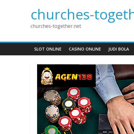
Skip
churches-togeth
to
content
churches-together.net
SLOT ONLINE
CASINO ONLINE
JUDI BOLA