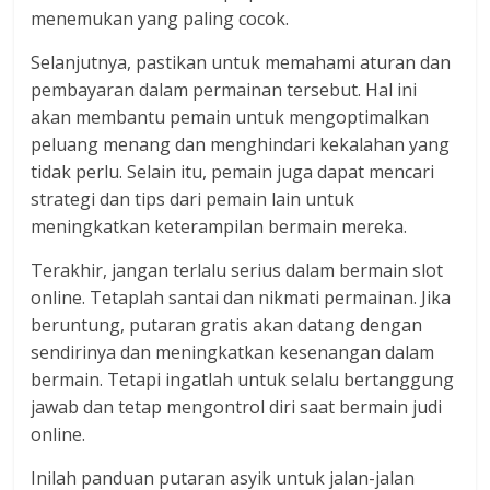
menemukan yang paling cocok.
Selanjutnya, pastikan untuk memahami aturan dan
pembayaran dalam permainan tersebut. Hal ini
akan membantu pemain untuk mengoptimalkan
peluang menang dan menghindari kekalahan yang
tidak perlu. Selain itu, pemain juga dapat mencari
strategi dan tips dari pemain lain untuk
meningkatkan keterampilan bermain mereka.
Terakhir, jangan terlalu serius dalam bermain slot
online. Tetaplah santai dan nikmati permainan. Jika
beruntung, putaran gratis akan datang dengan
sendirinya dan meningkatkan kesenangan dalam
bermain. Tetapi ingatlah untuk selalu bertanggung
jawab dan tetap mengontrol diri saat bermain judi
online.
Inilah panduan putaran asyik untuk jalan-jalan