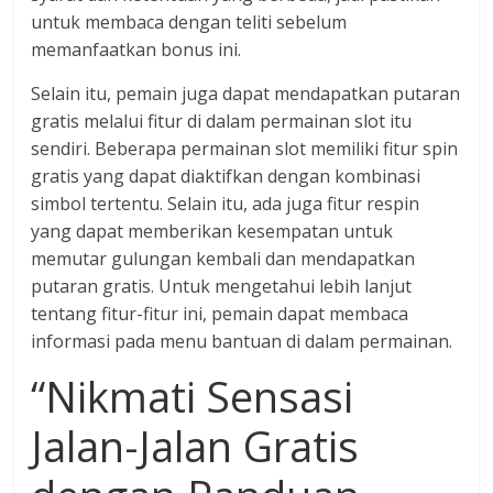
untuk membaca dengan teliti sebelum
memanfaatkan bonus ini.
Selain itu, pemain juga dapat mendapatkan putaran
gratis melalui fitur di dalam permainan slot itu
sendiri. Beberapa permainan slot memiliki fitur spin
gratis yang dapat diaktifkan dengan kombinasi
simbol tertentu. Selain itu, ada juga fitur respin
yang dapat memberikan kesempatan untuk
memutar gulungan kembali dan mendapatkan
putaran gratis. Untuk mengetahui lebih lanjut
tentang fitur-fitur ini, pemain dapat membaca
informasi pada menu bantuan di dalam permainan.
“Nikmati Sensasi
Jalan-Jalan Gratis