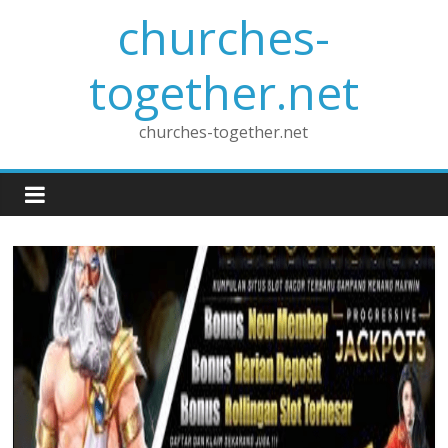
S
churches-
k
i
together.net
p
t
churches-together.net
o
c
o
n
t
e
n
t