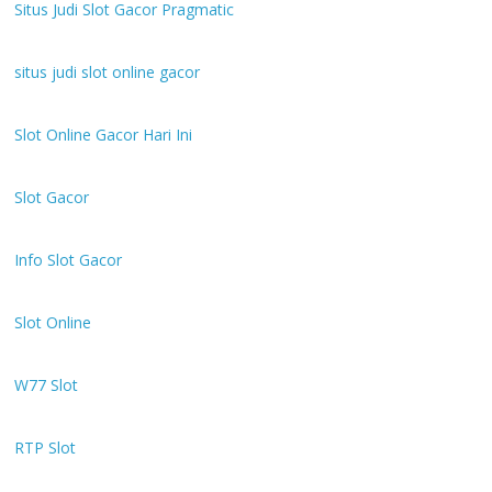
Situs Judi Slot Gacor Pragmatic
situs judi slot online gacor
Slot Online Gacor Hari Ini
Slot Gacor
Info Slot Gacor
Slot Online
W77 Slot
RTP Slot