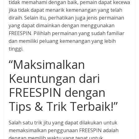
tidak memahami dengan baik, pemain dapat kecewa
jika tidak dapat menarik kemenangan yang telah
diraih. Selain itu, perhatikan juga jenis permainan
yang dapat dimainkan dengan menggunakan
FREESPIN. Pilihlah permainan yang sudah familiar
dan memiliki peluang kemenangan yang lebih
tinggi.
“Maksimalkan
Keuntungan dari
FREESPIN dengan
Tips & Trik Terbaik!”
Salah satu trik jitu yang dapat dilakukan untuk
memaksimalkan penggunaan FREESPIN adalah
dengan memilih waktu yang tepat untuk