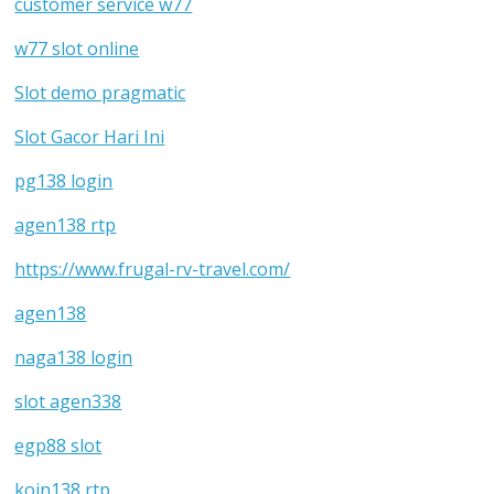
customer service w77
w77 slot online
Slot demo pragmatic
Slot Gacor Hari Ini
pg138 login
agen138 rtp
https://www.frugal-rv-travel.com/
agen138
naga138 login
slot agen338
egp88 slot
koin138 rtp