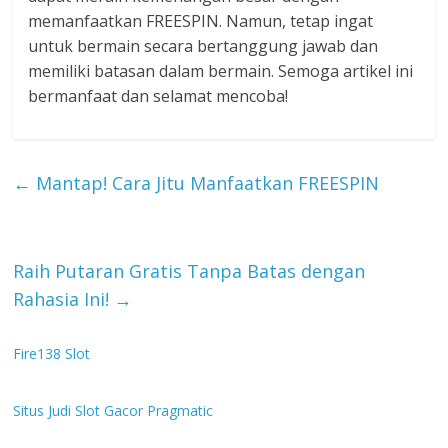
memanfaatkan FREESPIN. Namun, tetap ingat
untuk bermain secara bertanggung jawab dan
memiliki batasan dalam bermain. Semoga artikel ini
bermanfaat dan selamat mencoba!
←
Mantap! Cara Jitu Manfaatkan FREESPIN
Raih Putaran Gratis Tanpa Batas dengan
Rahasia Ini!
→
Fire138 Slot
Situs Judi Slot Gacor Pragmatic