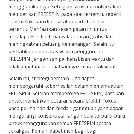
menggunakannya. Sebagian situs judi online akan
memberikan FREESPIN pada saat tertentu, seperti
saat melakukan deposit atau pada hari-hari
tertentu. Manfaatkan kesempatan ini untuk
mendapatkan lebih banyak putaran gratis dan
meningkatkan peluang kemenangan. Selain itu,
perhatikan juga batas waktu penggunaan
FREESPIN. Jangan sampai kehabisan waktu dan
tidak dapat memanfaatkannya secara maksimal.
Selain itu, strategi bermain juga dapat
mempengaruhi keberhasilan dalam memanfaatkan
FREESPIN. Setelah memperoleh FREESPIN, pastikan
untuk memainkan putaran secara efektif. Fokus
pada permainan dan hindari gangguan yang dapat
mengurangi konsentrasi. Jangan pula terburu-buru
untuk menggunakan semua FREESPIN secara
sekaligus. Pemain dapat membagi-bagi