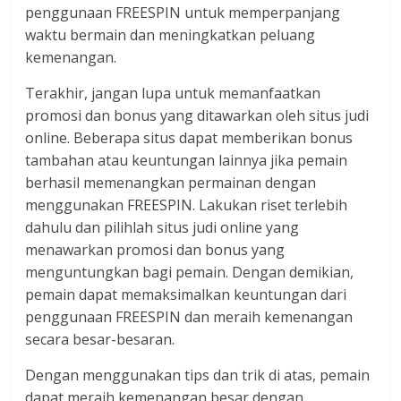
penggunaan FREESPIN untuk memperpanjang
waktu bermain dan meningkatkan peluang
kemenangan.
Terakhir, jangan lupa untuk memanfaatkan
promosi dan bonus yang ditawarkan oleh situs judi
online. Beberapa situs dapat memberikan bonus
tambahan atau keuntungan lainnya jika pemain
berhasil memenangkan permainan dengan
menggunakan FREESPIN. Lakukan riset terlebih
dahulu dan pilihlah situs judi online yang
menawarkan promosi dan bonus yang
menguntungkan bagi pemain. Dengan demikian,
pemain dapat memaksimalkan keuntungan dari
penggunaan FREESPIN dan meraih kemenangan
secara besar-besaran.
Dengan menggunakan tips dan trik di atas, pemain
dapat meraih kemenangan besar dengan