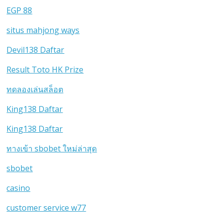
EGP 88
situs mahjong ways
Devil138 Daftar
Result Toto HK Prize
ทดลองเล่นสล็อต
King138 Daftar
King138 Daftar
ทางเข้า sbobet ใหม่ล่าสุด
sbobet
casino
customer service w77