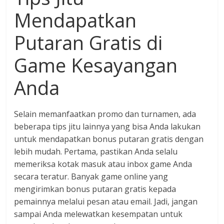
Mendapatkan
Putaran Gratis di
Game Kesayangan
Anda
Selain memanfaatkan promo dan turnamen, ada
beberapa tips jitu lainnya yang bisa Anda lakukan
untuk mendapatkan bonus putaran gratis dengan
lebih mudah. Pertama, pastikan Anda selalu
memeriksa kotak masuk atau inbox game Anda
secara teratur. Banyak game online yang
mengirimkan bonus putaran gratis kepada
pemainnya melalui pesan atau email. Jadi, jangan
sampai Anda melewatkan kesempatan untuk