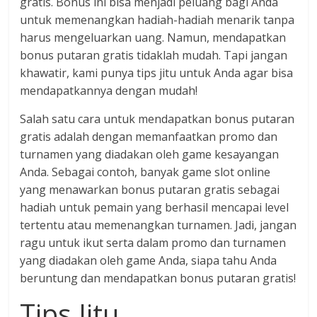
gratis. Bonus ini bisa menjadi peluang bagi Anda
untuk memenangkan hadiah-hadiah menarik tanpa
harus mengeluarkan uang. Namun, mendapatkan
bonus putaran gratis tidaklah mudah. Tapi jangan
khawatir, kami punya tips jitu untuk Anda agar bisa
mendapatkannya dengan mudah!
Salah satu cara untuk mendapatkan bonus putaran
gratis adalah dengan memanfaatkan promo dan
turnamen yang diadakan oleh game kesayangan
Anda. Sebagai contoh, banyak game slot online
yang menawarkan bonus putaran gratis sebagai
hadiah untuk pemain yang berhasil mencapai level
tertentu atau memenangkan turnamen. Jadi, jangan
ragu untuk ikut serta dalam promo dan turnamen
yang diadakan oleh game Anda, siapa tahu Anda
beruntung dan mendapatkan bonus putaran gratis!
Tips Jitu