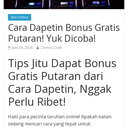
Slot Online
Cara Dapetin Bonus Gratis
Putaran! Yuk Dicoba!
Juni 24, 2026
Dennis Cook
Tips Jitu Dapat Bonus
Gratis Putaran dari
Cara Dapetin, Nggak
Perlu Ribet!
Halo para pecinta taruhan online! Apakah kalian
sedang mencari cara yang tepat untuk