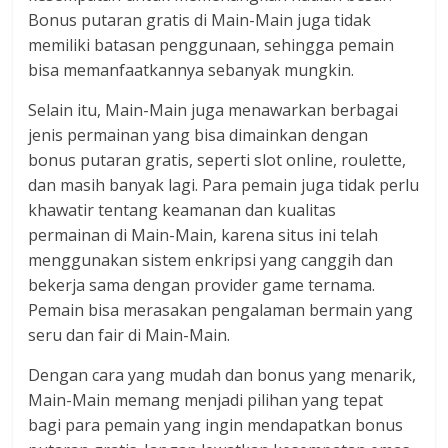
Bonus putaran gratis di Main-Main juga tidak
memiliki batasan penggunaan, sehingga pemain
bisa memanfaatkannya sebanyak mungkin.
Selain itu, Main-Main juga menawarkan berbagai
jenis permainan yang bisa dimainkan dengan
bonus putaran gratis, seperti slot online, roulette,
dan masih banyak lagi. Para pemain juga tidak perlu
khawatir tentang keamanan dan kualitas
permainan di Main-Main, karena situs ini telah
menggunakan sistem enkripsi yang canggih dan
bekerja sama dengan provider game ternama.
Pemain bisa merasakan pengalaman bermain yang
seru dan fair di Main-Main.
Dengan cara yang mudah dan bonus yang menarik,
Main-Main memang menjadi pilihan yang tepat
bagi para pemain yang ingin mendapatkan bonus