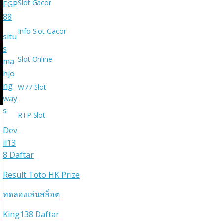
Slot Gacor
EGP
88
Info Slot Gacor
situ
s
Slot Online
ma
hjo
ng
W77 Slot
way
s
RTP Slot
Dev
il13
8 Daftar
Result Toto HK Prize
ทดลองเล่นสล็อต
King138 Daftar