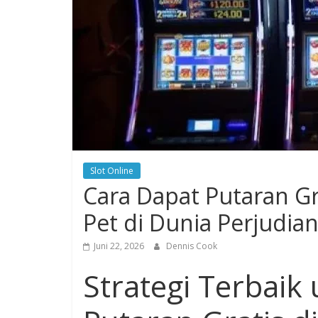
Slot Online
Cara Dapat Putaran Gra
Pet di Dunia Perjudian
Juni 22, 2026
Dennis Cook
Strategi Terbai