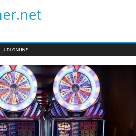
er.net
JUDI ONLINE