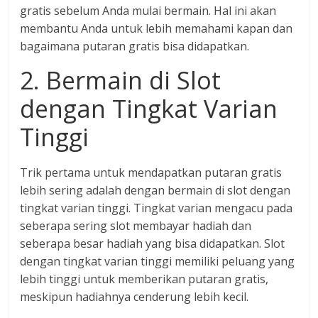
gratis sebelum Anda mulai bermain. Hal ini akan
membantu Anda untuk lebih memahami kapan dan
bagaimana putaran gratis bisa didapatkan.
2. Bermain di Slot
dengan Tingkat Varian
Tinggi
Trik pertama untuk mendapatkan putaran gratis
lebih sering adalah dengan bermain di slot dengan
tingkat varian tinggi. Tingkat varian mengacu pada
seberapa sering slot membayar hadiah dan
seberapa besar hadiah yang bisa didapatkan. Slot
dengan tingkat varian tinggi memiliki peluang yang
lebih tinggi untuk memberikan putaran gratis,
meskipun hadiahnya cenderung lebih kecil.