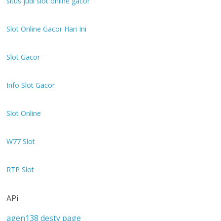
situs judi slot online gacor
Slot Online Gacor Hari Ini
Slot Gacor
Info Slot Gacor
Slot Online
W77 Slot
RTP Slot
APi
agen138 desty page