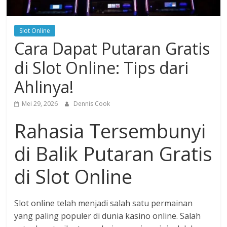
Slot Online
Cara Dapat Putaran Gratis
di Slot Online: Tips dari
Ahlinya!
Mei 29, 2026
Dennis Cook
Rahasia Tersembunyi
di Balik Putaran Gratis
di Slot Online
Slot online telah menjadi salah satu permainan
yang paling populer di dunia kasino online. Salah