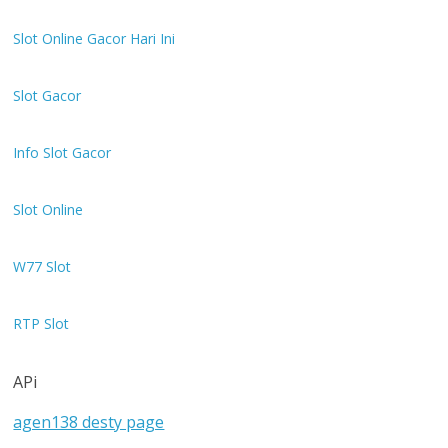
Slot Online Gacor Hari Ini
Slot Gacor
Info Slot Gacor
Slot Online
W77 Slot
RTP Slot
APi
agen138 desty page