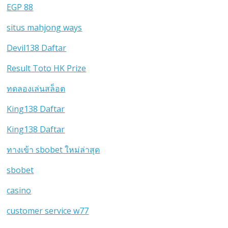
EGP 88
situs mahjong ways
Devil138 Daftar
Result Toto HK Prize
ทดลองเล่นสล็อต
King138 Daftar
King138 Daftar
ทางเข้า sbobet ใหม่ล่าสุด
sbobet
casino
customer service w77