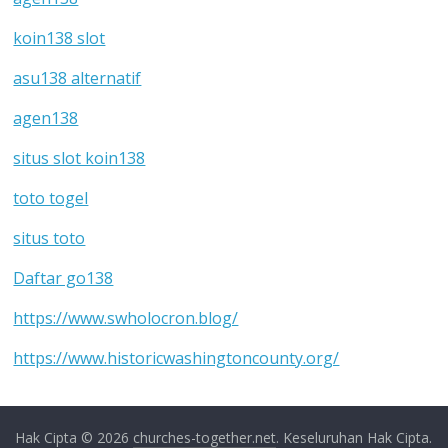
koin138 slot
asu138 alternatif
agen138
situs slot koin138
toto togel
situs toto
Daftar go138
https://www.swholocron.blog/
https://www.historicwashingtoncounty.org/
Hak Cipta © 2026
churches-together.net
. Keseluruhan Hak Cipta.