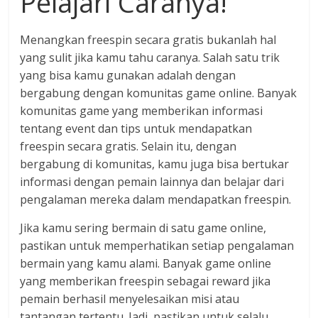
Pelajari Caranya!
Menangkan freespin secara gratis bukanlah hal
yang sulit jika kamu tahu caranya. Salah satu trik
yang bisa kamu gunakan adalah dengan
bergabung dengan komunitas game online. Banyak
komunitas game yang memberikan informasi
tentang event dan tips untuk mendapatkan
freespin secara gratis. Selain itu, dengan
bergabung di komunitas, kamu juga bisa bertukar
informasi dengan pemain lainnya dan belajar dari
pengalaman mereka dalam mendapatkan freespin.
Jika kamu sering bermain di satu game online,
pastikan untuk memperhatikan setiap pengalaman
bermain yang kamu alami. Banyak game online
yang memberikan freespin sebagai reward jika
pemain berhasil menyelesaikan misi atau
tantangan tertentu. Jadi, pastikan untuk selalu