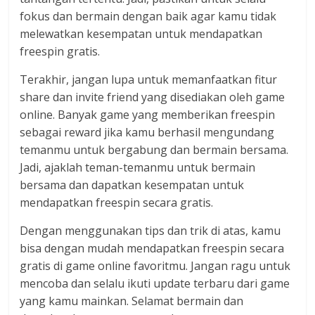
fokus dan bermain dengan baik agar kamu tidak
melewatkan kesempatan untuk mendapatkan
freespin gratis.
Terakhir, jangan lupa untuk memanfaatkan fitur
share dan invite friend yang disediakan oleh game
online. Banyak game yang memberikan freespin
sebagai reward jika kamu berhasil mengundang
temanmu untuk bergabung dan bermain bersama.
Jadi, ajaklah teman-temanmu untuk bermain
bersama dan dapatkan kesempatan untuk
mendapatkan freespin secara gratis.
Dengan menggunakan tips dan trik di atas, kamu
bisa dengan mudah mendapatkan freespin secara
gratis di game online favoritmu. Jangan ragu untuk
mencoba dan selalu ikuti update terbaru dari game
yang kamu mainkan. Selamat bermain dan